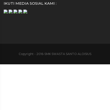
IKUTI MEDIA SOSIAL KAMI :
Copyright - 2016-SMK SWASTA SANTO ALOISIUS