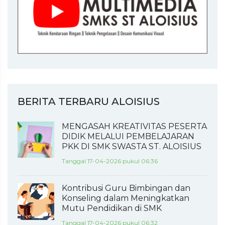
BERITA TERBARU ALOISIUS
MENGASAH KREATIVITAS PESERTA
DIDIK MELALUI PEMBELAJARAN
PKK DI SMK SWASTA ST. ALOISIUS
Tanggal 17-04-2026 pukul 06:36
Kontribusi Guru Bimbingan dan
Konseling dalam Meningkatkan
Mutu Pendidikan di SMK
Tanggal 17-04-2026 pukul 06:32