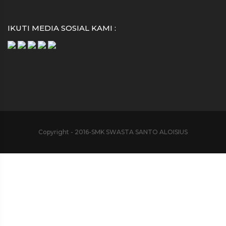
IKUTI MEDIA SOSIAL KAMI :
Copyright - 2016-SMK SWASTA SANTO ALOISIUS