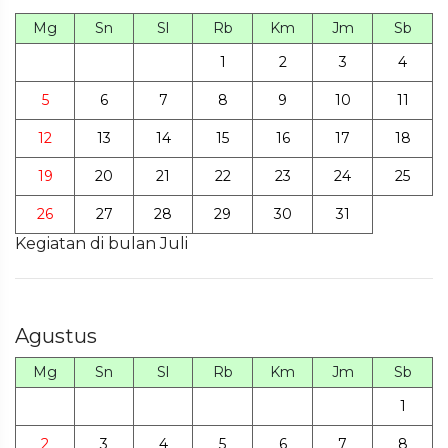
Mg
Sn
Sl
Rb
Km
Jm
Sb
1
2
3
4
5
6
7
8
9
10
11
12
13
14
15
16
17
18
19
20
21
22
23
24
25
26
27
28
29
30
31
Kegiatan di bulan Juli
Agustus
Mg
Sn
Sl
Rb
Km
Jm
Sb
1
2
3
4
5
6
7
8