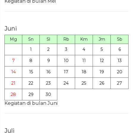
Kegiatan di bulan Mei
Juni
Mg
Sn
Sl
Rb
Km
Jm
Sb
1
2
3
4
5
6
7
8
9
10
11
12
13
14
15
16
17
18
19
20
21
22
23
24
25
26
27
28
29
30
Kegiatan di bulan Juni
Juli