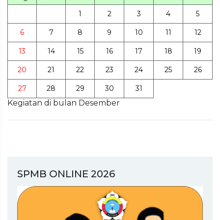
1
2
3
4
5
6
7
8
9
10
11
12
13
14
15
16
17
18
19
20
21
22
23
24
25
26
27
28
29
30
31
Kegiatan di bulan Desember
SPMB ONLINE 2026