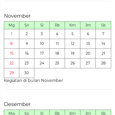
November
Mg
Sn
Sl
Rb
Km
Jm
Sb
1
2
3
4
5
6
7
8
9
10
11
12
13
14
15
16
17
18
19
20
21
22
23
24
25
26
27
28
29
30
Kegiatan di bulan November
Desember
Mg
Sn
Sl
Rb
Km
Jm
Sb