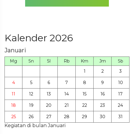
Kalender 2026
Januari
Mg
Sn
Sl
Rb
Km
Jm
Sb
1
2
3
4
5
6
7
8
9
10
11
12
13
14
15
16
17
18
19
20
21
22
23
24
25
26
27
28
29
30
31
Kegiatan di bulan Januari