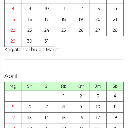
8
9
10
11
12
13
14
15
16
17
18
19
20
21
22
23
24
25
26
27
28
29
30
31
Kegiatan di bulan Maret
April
Mg
Sn
Sl
Rb
Km
Jm
Sb
1
2
3
4
5
6
7
8
9
10
11
12
13
14
15
16
17
18