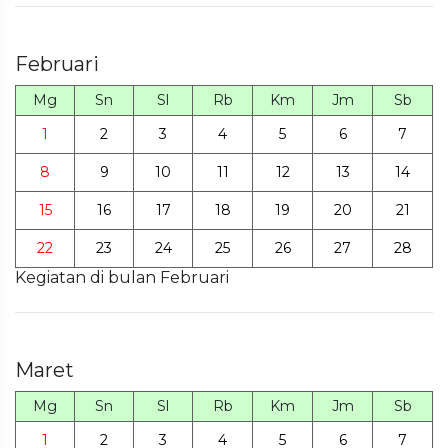
Februari
Mg
Sn
Sl
Rb
Km
Jm
Sb
1
2
3
4
5
6
7
8
9
10
11
12
13
14
15
16
17
18
19
20
21
22
23
24
25
26
27
28
Kegiatan di bulan Februari
Maret
Mg
Sn
Sl
Rb
Km
Jm
Sb
1
2
3
4
5
6
7