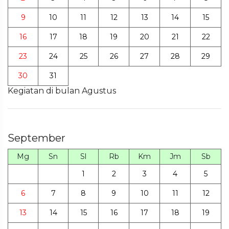
9
10
11
12
13
14
15
16
17
18
19
20
21
22
23
24
25
26
27
28
29
30
31
Kegiatan di bulan Agustus
September
Mg
Sn
Sl
Rb
Km
Jm
Sb
1
2
3
4
5
6
7
8
9
10
11
12
13
14
15
16
17
18
19