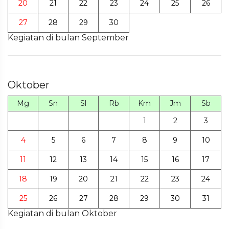
20
21
22
23
24
25
26
27
28
29
30
Kegiatan di bulan September
Oktober
Mg
Sn
Sl
Rb
Km
Jm
Sb
1
2
3
4
5
6
7
8
9
10
11
12
13
14
15
16
17
18
19
20
21
22
23
24
25
26
27
28
29
30
31
Kegiatan di bulan Oktober