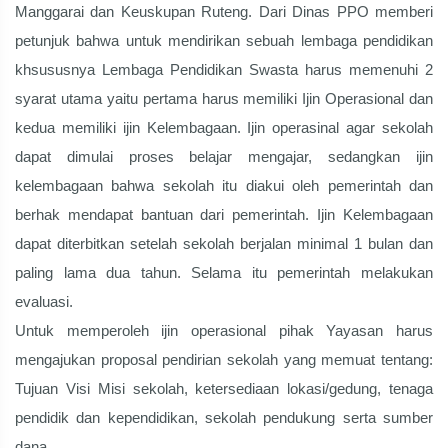
Manggarai dan Keuskupan Ruteng. Dari Dinas PPO memberi
petunjuk bahwa untuk mendirikan sebuah lembaga pendidikan
khsususnya Lembaga Pendidikan Swasta harus memenuhi 2
syarat utama yaitu pertama harus memiliki Ijin Operasional dan
kedua memiliki ijin Kelembagaan. Ijin operasinal agar sekolah
dapat dimulai proses belajar mengajar, sedangkan ijin
kelembagaan bahwa sekolah itu diakui oleh pemerintah dan
berhak mendapat bantuan dari pemerintah. Ijin Kelembagaan
dapat diterbitkan setelah sekolah berjalan minimal 1 bulan dan
paling lama dua tahun. Selama itu pemerintah melakukan
evaluasi.
Untuk memperoleh ijin operasional pihak Yayasan harus
mengajukan proposal pendirian sekolah yang memuat tentang:
Tujuan Visi Misi sekolah, ketersediaan lokasi/gedung, tenaga
pendidik dan kependidikan, sekolah pendukung serta sumber
dana.