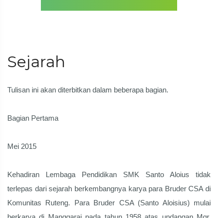
Sejarah
Tulisan ini akan diterbitkan dalam beberapa bagian.
Bagian Pertama
Mei 2015
Kehadiran Lembaga Pendidikan SMK Santo Aloius tidak
terlepas dari sejarah berkembangnya karya para Bruder CSA di
Komunitas Ruteng. Para Bruder CSA (Santo Aloisius) mulai
berkarya di Manggarai pada tahun 1958 atas undangan Mgr.