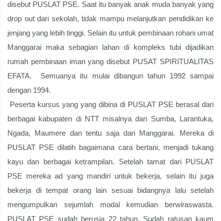
disebut PUSLAT PSE. Saat itu banyak anak muda banyak yang
drop out dari sekolah, tidak mampu melanjutkan pendidikan ke
jenjang yang lebih tinggi. Selain itu untuk pembinaan rohani umat
Manggarai maka sebagian lahan di kompleks tubi dijadikan
rumah pembinaan iman yang disebut PUSAT SPIRITUALITAS
EFATA. Semuanya itu mulai dibangun tahun 1992 sampai
dengan 1994.
Peserta kursus yang yang dibina di PUSLAT PSE berasal dari
berbagai kabupaten di NTT misalnya dari Sumba, Larantuka,
Ngada, Maumere dan tentu saja dari Manggarai. Mereka di
PUSLAT PSE dilatih bagaimana cara bertani, menjadi tukang
kayu dan berbagai ketrampilan. Setelah tamat dari PUSLAT
PSE mereka ad yang mandiri untuk bekerja, selain itu juga
bekerja di tempat orang lain sesuai bidangnya lalu setelah
mengumpulkan sejumlah modal kemudian berwiraswasta.
PUSLAT PSE sudah berusia 22 tahun. Sudah ratusan kaum