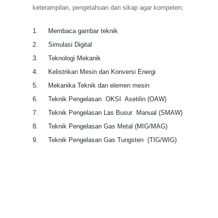
keterampilan, pengetahuan dan sikap agar kompeten;
1.
Membaca gambar teknik
2.
Simulasi Digital
3.
Teknologi Mekanik
4.
Kelistrikan Mesin dan Konversi Energi
5.
Mekanika Teknik dan elemen mesin
6.
Teknik Pengelasan OKSI Asetilin (OAW)
7.
Teknik Pengelasan Las Busur Manual (SMAW)
8.
Teknik Pengelasan Gas Metal (MIG/MAG)
9.
Teknik Pengelasan Gas Tungsten (TIG/WIG)