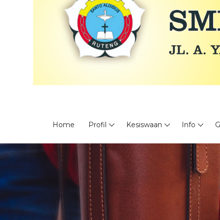
Home
Profil
Kesiswaan
Info
G