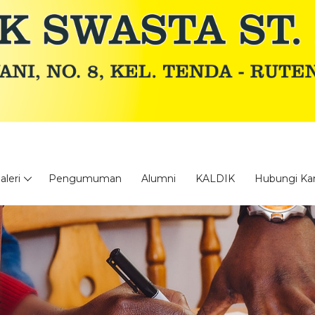
aleri
Pengumuman
Alumni
KALDIK
Hubungi Ka