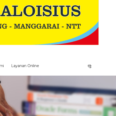
mi
Layanan Online