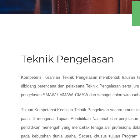
Teknik Pengelasan
Kompetensi Keahlian Teknik Pengelasan membentuk lulusan ter
dibidang perencana dan pelaksana Teknik Pengelasan serta juru
pengelasan SMAW / MMAW, GMAW dan sebagai calon wirausaha
Tujuan Kompetensi Keahlian Teknik Pengelasan secara umum m
pasal 3 mengenai Tujuan Pendidikan Nasional dan penjelasa
pendidikan menengah yang mencetak tenaga ahli profesional dal
pada kebutuhan dunia usaha. Secara khusus tujuan Program 