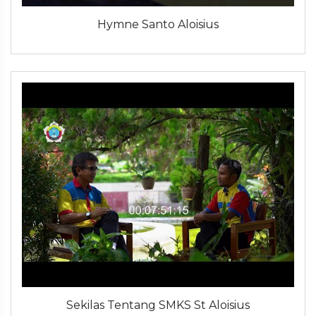
Hymne Santo Aloisius
Sekilas Tentang SMKS St Aloisius