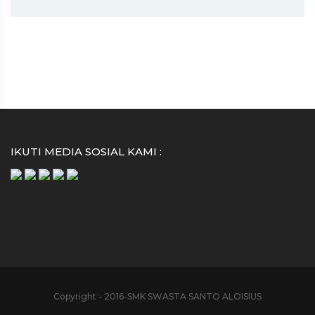
IKUTI MEDIA SOSIAL KAMI :
Copyright - 2016-SMK SWASTA SANTO ALOISIUS