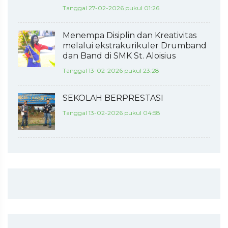
Tanggal 27-02-2026 pukul 01:26
Menempa Disiplin dan Kreativitas
melalui ekstrakurikuler Drumband
dan Band di SMK St. Aloisius
Tanggal 13-02-2026 pukul 23:28
SEKOLAH BERPRESTASI
Tanggal 13-02-2026 pukul 04:58