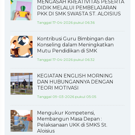
MENGASAH KREATIVITAS PESERTA
DIDIK MELALUI PEMBELAJARAN
PKK DI SMK SWASTA ST. ALOISIUS
Tanggal 17-04-2026 pukul 06:36
Kontribusi Guru Bimbingan dan
Konseling dalam Meningkatkan
Mutu Pendidikan di SMK
Tanggal 17-04-2026 pukul 06:32
KEGIATAN ENGLISH MORNING
DAN HUBUNGANNYA DENGAN
TEORI MOTIVASI
Tanggal 09-03-2026 pukul 05:05
Mengukur Kompetensi,
Membangun Masa Depan :
Pelaksanaan UKK di SMKS St.
Aloisius