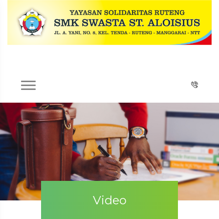
Video