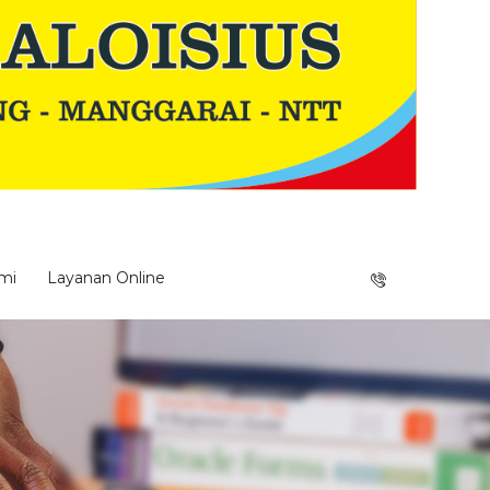
mi
Layanan Online