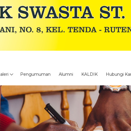
aleri
Pengumuman
Alumni
KALDIK
Hubungi Ka