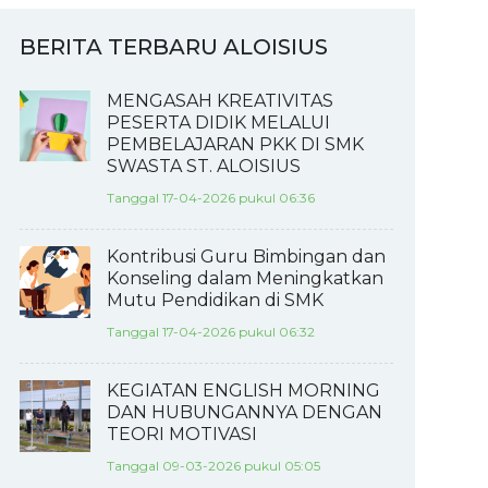
BERITA TERBARU ALOISIUS
MENGASAH KREATIVITAS
PESERTA DIDIK MELALUI
PEMBELAJARAN PKK DI SMK
SWASTA ST. ALOISIUS
Tanggal 17-04-2026 pukul 06:36
Kontribusi Guru Bimbingan dan
Konseling dalam Meningkatkan
Mutu Pendidikan di SMK
Tanggal 17-04-2026 pukul 06:32
KEGIATAN ENGLISH MORNING
DAN HUBUNGANNYA DENGAN
TEORI MOTIVASI
Tanggal 09-03-2026 pukul 05:05