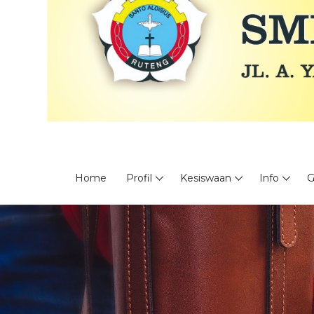
Home
Profil
Kesiswaan
Info
G