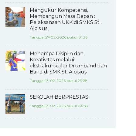
Mengukur Kompetensi,
Membangun Masa Depan :
Pelaksanaan UKK di SMKS St.
Aloisius
Tanggal 27-02-2026 pukul 01:26
Menempa Disiplin dan
Kreativitas melalui
ekstrakurikuler Drumband dan
Band di SMK St. Aloisius
Tanggal 13-02-2026 pukul 23:28
SEKOLAH BERPRESTASI
Tanggal 13-02-2026 pukul 04:58