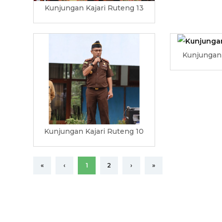
Kunjungan Kajari Ruteng 13
Kunjungan 
Kunjungan Kajari Ruteng 10
«
‹
1
2
›
»