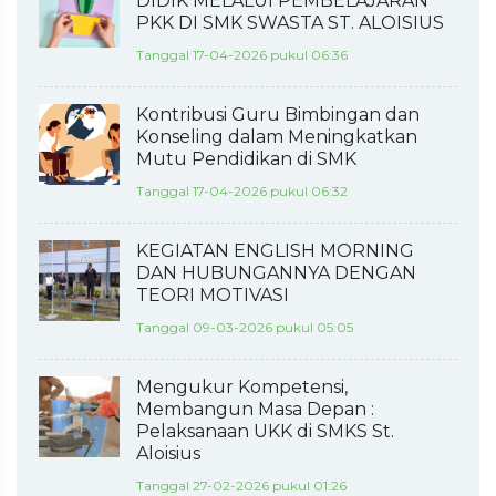
DIDIK MELALUI PEMBELAJARAN
PKK DI SMK SWASTA ST. ALOISIUS
Tanggal 17-04-2026 pukul 06:36
Kontribusi Guru Bimbingan dan
Konseling dalam Meningkatkan
Mutu Pendidikan di SMK
Tanggal 17-04-2026 pukul 06:32
KEGIATAN ENGLISH MORNING
DAN HUBUNGANNYA DENGAN
TEORI MOTIVASI
Tanggal 09-03-2026 pukul 05:05
Mengukur Kompetensi,
Membangun Masa Depan :
Pelaksanaan UKK di SMKS St.
Aloisius
Tanggal 27-02-2026 pukul 01:26