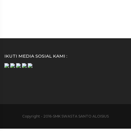
IKUTI MEDIA SOSIAL KAMI :
Copyright - 2016-SMK SWASTA SANTO ALOISIUS