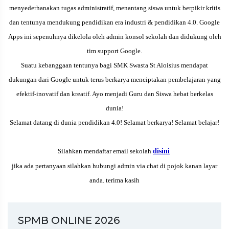
menyederhanakan tugas administratif, menantang siswa untuk berpikir kritis
dan tentunya mendukung pendidikan era industri & pendidikan 4.0. Google
Apps ini sepenuhnya dikelola oleh admin konsol sekolah dan didukung oleh
tim support Google.
Suatu kebanggaan tentunya bagi
SMK Swasta St Aloisius
mendapat
dukungan dari Google untuk terus berkarya menciptakan pembelajaran yang
efektif-inovatif dan kreatif. Ayo menjadi Guru dan Siswa hebat berkelas
dunia!
Selamat datang di dunia pendidikan 4.0! Selamat berkarya! Selamat belajar!
Silahkan mendaftar email sekolah
disini
jika ada pertanyaan silahkan hubungi admin via chat di pojok kanan layar
anda. terima kasih
SPMB ONLINE 2026