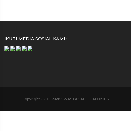
IKUTI MEDIA SOSIAL KAMI :
Copyright - 2016-SMK SWASTA SANTO ALOISIUS