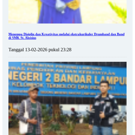
Menempa Disiplin dan Kreativitas melalui ekstrakurikuler Drumband dan Band
di SMK St. Aloisius
Tanggal 13-02-2026 pukul 23:28