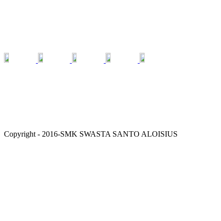
IKUTI MEDIA SOSIAL KAMI :
Copyright - 2016-SMK SWASTA SANTO ALOISIUS