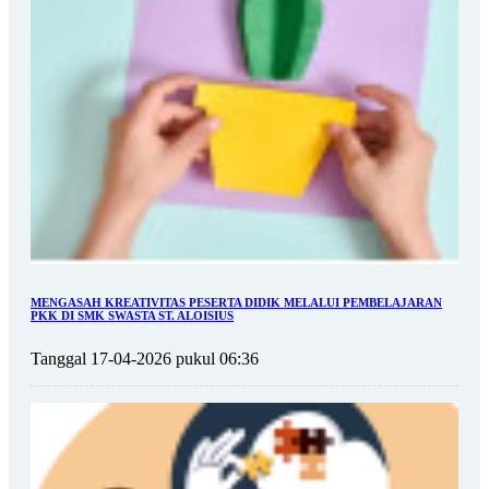
MENGASAH KREATIVITAS PESERTA DIDIK MELALUI PEMBELAJARAN
PKK DI SMK SWASTA ST. ALOISIUS
Tanggal 17-04-2026 pukul 06:36