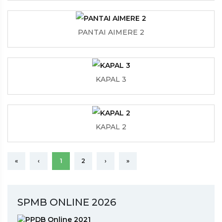
PANTAI AIMERE 2
KAPAL 3
KAPAL 2
«
‹
1
2
›
»
SPMB ONLINE 2026