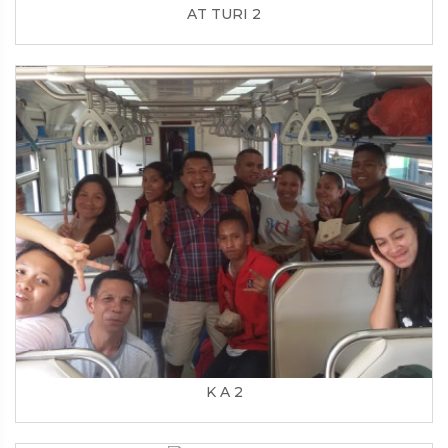
AT TURI 2
K A 2