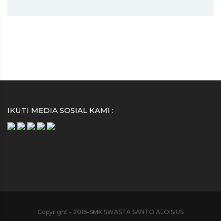
IKUTI MEDIA SOSIAL KAMI :
Copyright - 2016-SMK SWASTA SANTO ALOISIUS