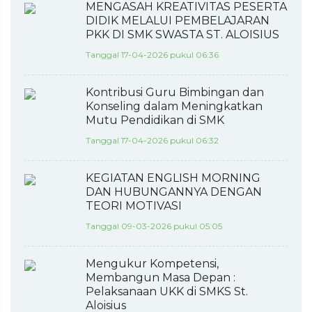
MENGASAH KREATIVITAS PESERTA
DIDIK MELALUI PEMBELAJARAN
PKK DI SMK SWASTA ST. ALOISIUS
Tanggal 17-04-2026 pukul 06:36
Kontribusi Guru Bimbingan dan
Konseling dalam Meningkatkan
Mutu Pendidikan di SMK
Tanggal 17-04-2026 pukul 06:32
KEGIATAN ENGLISH MORNING
DAN HUBUNGANNYA DENGAN
TEORI MOTIVASI
Tanggal 09-03-2026 pukul 05:05
Mengukur Kompetensi,
Membangun Masa Depan :
Pelaksanaan UKK di SMKS St.
Aloisius