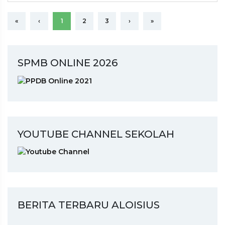
«
‹
1
2
3
›
»
SPMB ONLINE 2026
YOUTUBE CHANNEL SEKOLAH
BERITA TERBARU ALOISIUS