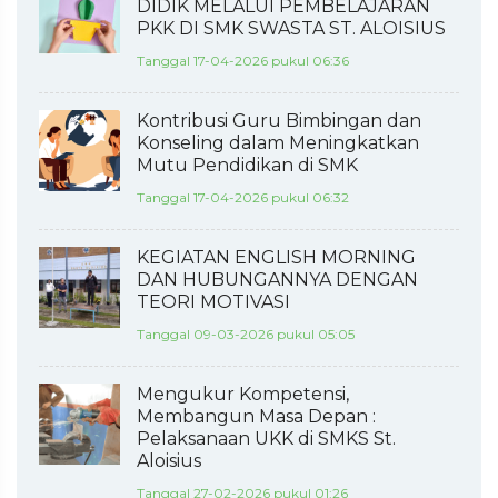
DIDIK MELALUI PEMBELAJARAN
PKK DI SMK SWASTA ST. ALOISIUS
Tanggal 17-04-2026 pukul 06:36
Kontribusi Guru Bimbingan dan
Konseling dalam Meningkatkan
Mutu Pendidikan di SMK
Tanggal 17-04-2026 pukul 06:32
KEGIATAN ENGLISH MORNING
DAN HUBUNGANNYA DENGAN
TEORI MOTIVASI
Tanggal 09-03-2026 pukul 05:05
Mengukur Kompetensi,
Membangun Masa Depan :
Pelaksanaan UKK di SMKS St.
Aloisius
Tanggal 27-02-2026 pukul 01:26