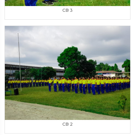
CB 3
CB 2