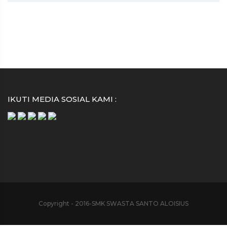
IKUTI MEDIA SOSIAL KAMI :
Copyright - 2016-SMK SWASTA SANTO ALOISIUS