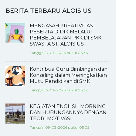
BERITA TERBARU ALOISIUS
MENGASAH KREATIVITAS
PESERTA DIDIK MELALUI
PEMBELAJARAN PKK DI SMK
SWASTA ST. ALOISIUS
Tanggal 17-04-2026 pukul 06:36
Kontribusi Guru Bimbingan dan
Konseling dalam Meningkatkan
Mutu Pendidikan di SMK
Tanggal 17-04-2026 pukul 06:32
KEGIATAN ENGLISH MORNING
DAN HUBUNGANNYA DENGAN
TEORI MOTIVASI
Tanggal 09-03-2026 pukul 05:05