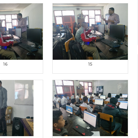
16
15