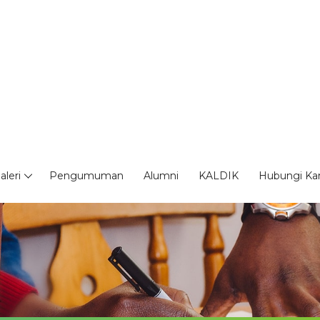
aleri
Pengumuman
Alumni
KALDIK
Hubungi Ka