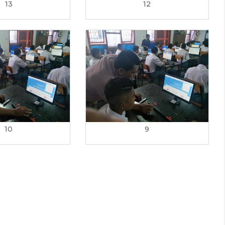
13
12
10
9