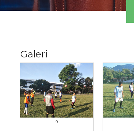
Galeri
9