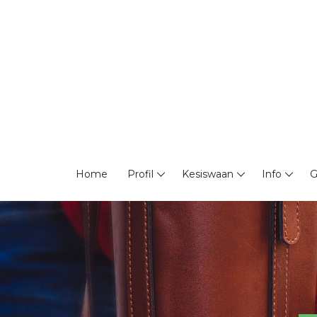
Home
Profil
Kesiswaan
Info
G