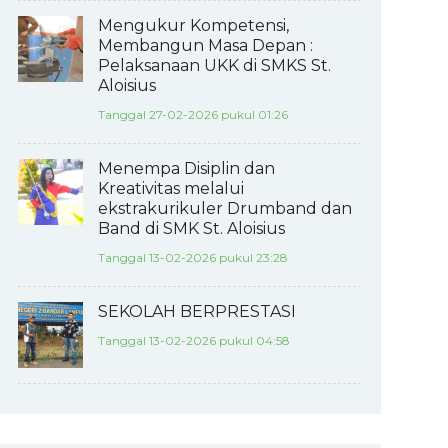
Mengukur Kompetensi,
Membangun Masa Depan :
Pelaksanaan UKK di SMKS St.
Aloisius
Tanggal 27-02-2026 pukul 01:26
Menempa Disiplin dan
Kreativitas melalui
ekstrakurikuler Drumband dan
Band di SMK St. Aloisius
Tanggal 13-02-2026 pukul 23:28
SEKOLAH BERPRESTASI
Tanggal 13-02-2026 pukul 04:58