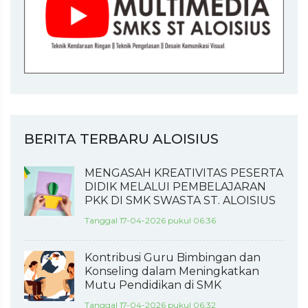
BERITA TERBARU ALOISIUS
MENGASAH KREATIVITAS PESERTA
DIDIK MELALUI PEMBELAJARAN
PKK DI SMK SWASTA ST. ALOISIUS
Tanggal 17-04-2026 pukul 06:36
Kontribusi Guru Bimbingan dan
Konseling dalam Meningkatkan
Mutu Pendidikan di SMK
Tanggal 17-04-2026 pukul 06:32