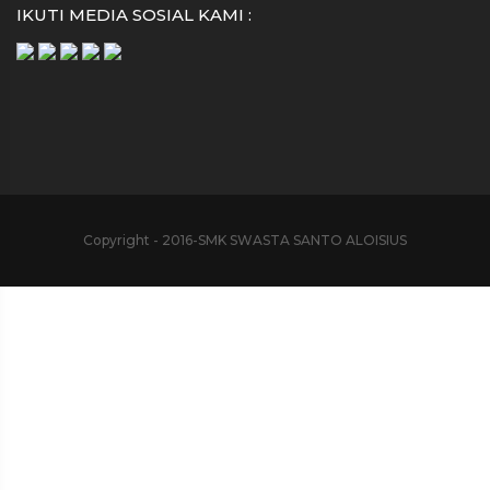
IKUTI MEDIA SOSIAL KAMI :
Copyright - 2016-SMK SWASTA SANTO ALOISIUS