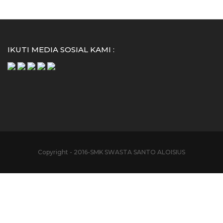
IKUTI MEDIA SOSIAL KAMI :
Copyright - 2016-SMK SWASTA SANTO ALOISIUS