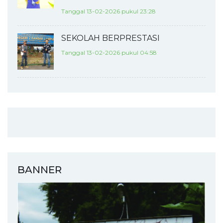
Tanggal 13-02-2026 pukul 23:28
SEKOLAH BERPRESTASI
Tanggal 13-02-2026 pukul 04:58
BANNER